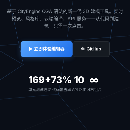
基于 CityEngine CGA 语法的新一代 3D 建模工具。实时
预览、风格库、云端编译、API 服务——从代码到建
筑，只需一次点击。
▶ 立即体验编辑器
📂 GitHub
169+
73%
10
∞
单元测试通过
代码覆盖率
API 路由
风格组合