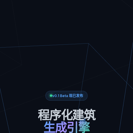
v0.1 Beta 现已发布
程序化建筑
生成引擎