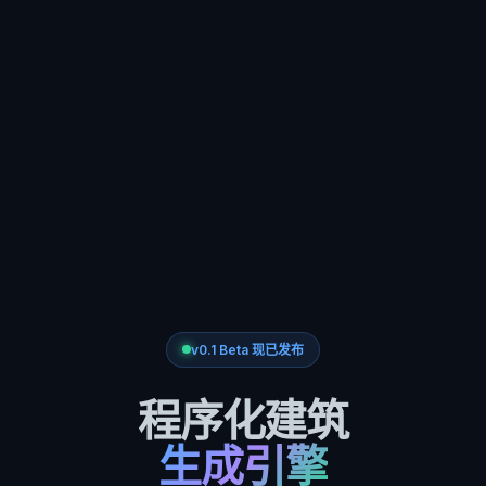
v0.1 Beta 现已发布
程序化建筑
生成引擎