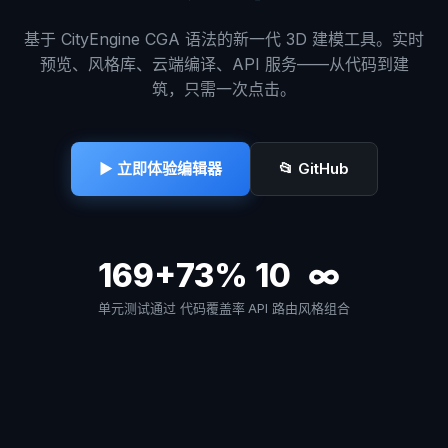
基于 CityEngine CGA 语法的新一代 3D 建模工具。实时
预览、风格库、云端编译、API 服务——从代码到建
筑，只需一次点击。
▶ 立即体验编辑器
📂 GitHub
169+
73%
10
∞
单元测试通过
代码覆盖率
API 路由
风格组合