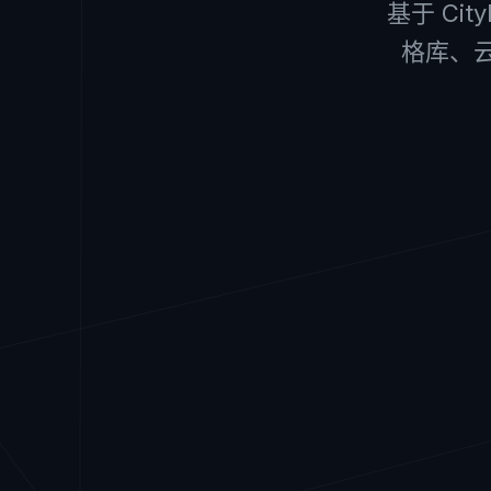
基于 Ci
格库、云