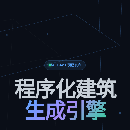
v0.1 Beta 现已发布
程序化建筑
生成引擎