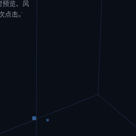
实时预览、风
一次点击。