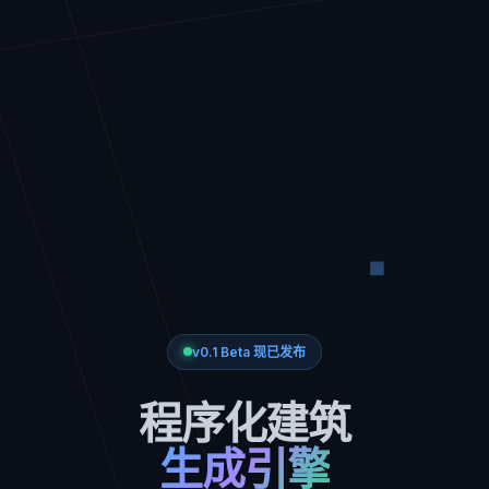
v0.1 Beta 现已发布
程序化建筑
生成引擎