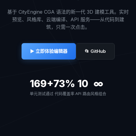
基于 CityEngine CGA 语法的新一代 3D 建模工具。实时
预览、风格库、云端编译、API 服务——从代码到建
筑，只需一次点击。
▶ 立即体验编辑器
📂 GitHub
169+
73%
10
∞
单元测试通过
代码覆盖率
API 路由
风格组合