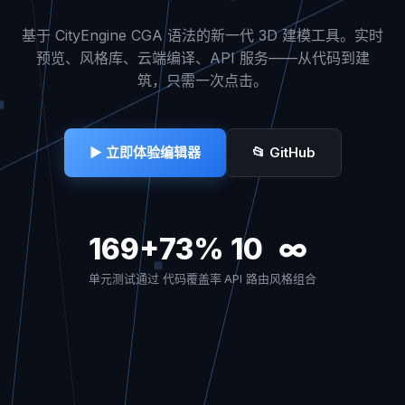
基于 CityEngine CGA 语法的新一代 3D 建模工具。实时
预览、风格库、云端编译、API 服务——从代码到建
筑，只需一次点击。
▶ 立即体验编辑器
📂 GitHub
169+
73%
10
∞
单元测试通过
代码覆盖率
API 路由
风格组合