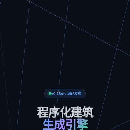
v0.1 Beta 现已发布
程序化建筑
生成引擎