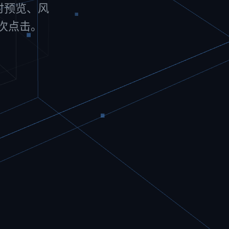
实时预览、风
一次点击。