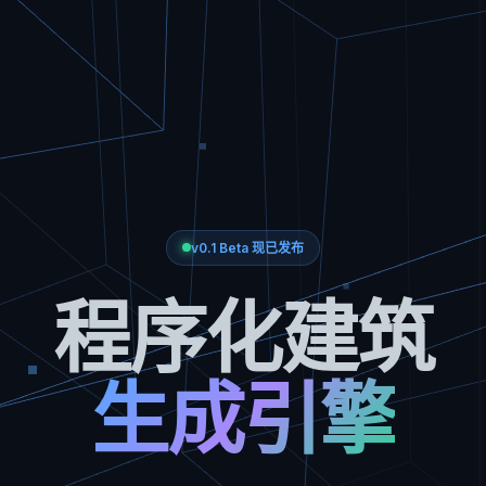
v0.1 Beta 现已发布
程序化建筑
生成引擎