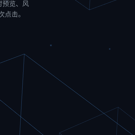
实时预览、风
一次点击。