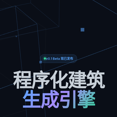
v0.1 Beta 现已发布
程序化建筑
生成引擎