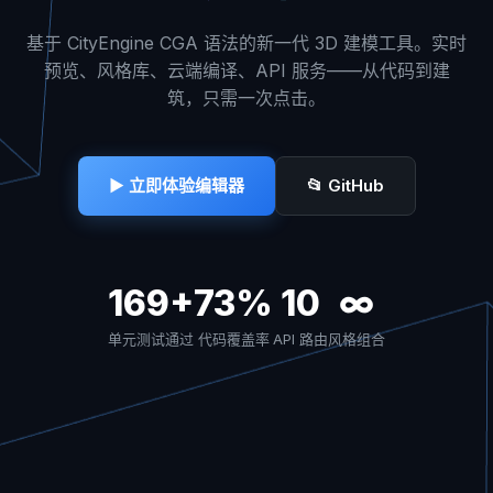
基于 CityEngine CGA 语法的新一代 3D 建模工具。实时
预览、风格库、云端编译、API 服务——从代码到建
筑，只需一次点击。
▶ 立即体验编辑器
📂 GitHub
169+
73%
10
∞
单元测试通过
代码覆盖率
API 路由
风格组合