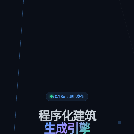
v0.1 Beta 现已发布
程序化建筑
生成引擎