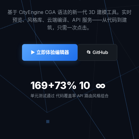
基于 CityEngine CGA 语法的新一代 3D 建模工具。实时
预览、风格库、云端编译、API 服务——从代码到建
筑，只需一次点击。
▶ 立即体验编辑器
📂 GitHub
169+
73%
10
∞
单元测试通过
代码覆盖率
API 路由
风格组合