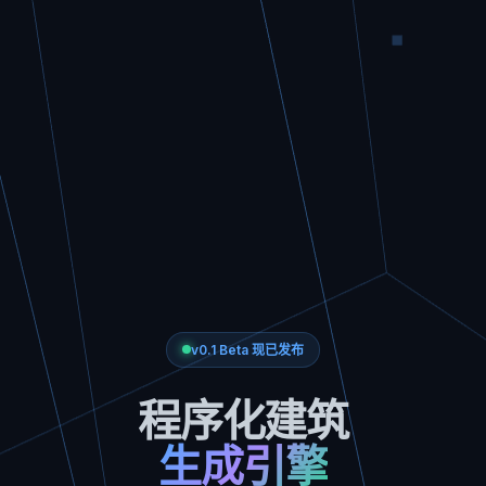
v0.1 Beta 现已发布
程序化建筑
生成引擎