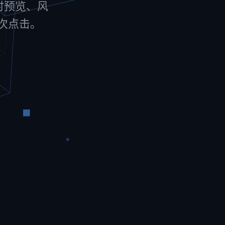
实时预览、风
一次点击。