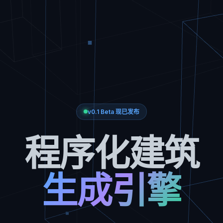
v0.1 Beta 现已发布
程序化建筑
生成引擎