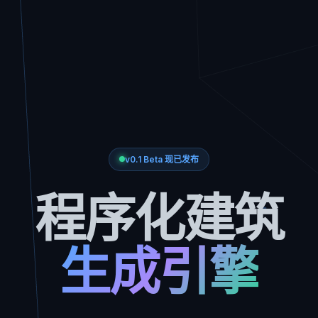
v0.1 Beta 现已发布
程序化建筑
生成引擎