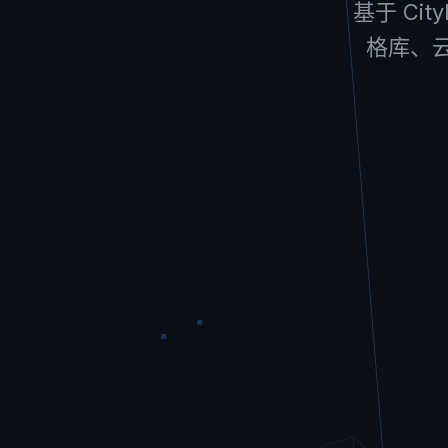
基于 Ci
格库、云