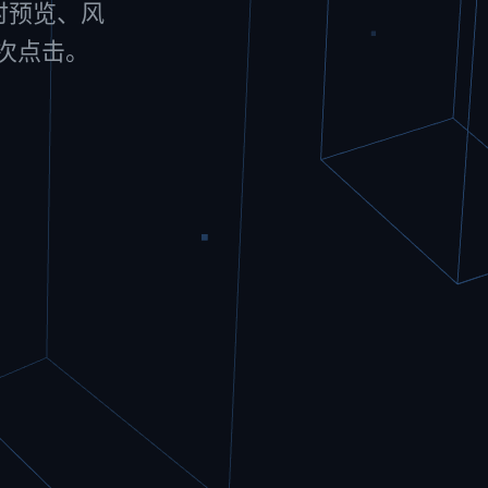
实时预览、风
一次点击。