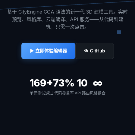
基于 CityEngine CGA 语法的新一代 3D 建模工具。实时
预览、风格库、云端编译、API 服务——从代码到建
筑，只需一次点击。
▶ 立即体验编辑器
📂 GitHub
169+
73%
10
∞
单元测试通过
代码覆盖率
API 路由
风格组合