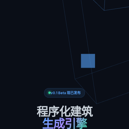
v0.1 Beta 现已发布
程序化建筑
生成引擎