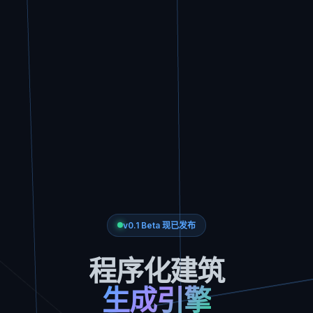
v0.1 Beta 现已发布
程序化建筑
生成引擎