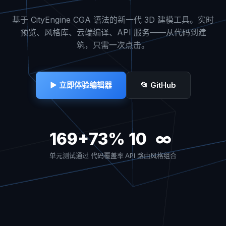
基于 CityEngine CGA 语法的新一代 3D 建模工具。实时
预览、风格库、云端编译、API 服务——从代码到建
筑，只需一次点击。
▶ 立即体验编辑器
📂 GitHub
169+
73%
10
∞
单元测试通过
代码覆盖率
API 路由
风格组合