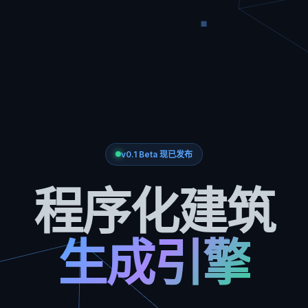
v0.1 Beta 现已发布
程序化建筑
生成引擎