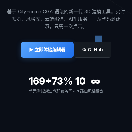
基于 CityEngine CGA 语法的新一代 3D 建模工具。实时
预览、风格库、云端编译、API 服务——从代码到建
筑，只需一次点击。
▶ 立即体验编辑器
📂 GitHub
169+
73%
10
∞
单元测试通过
代码覆盖率
API 路由
风格组合