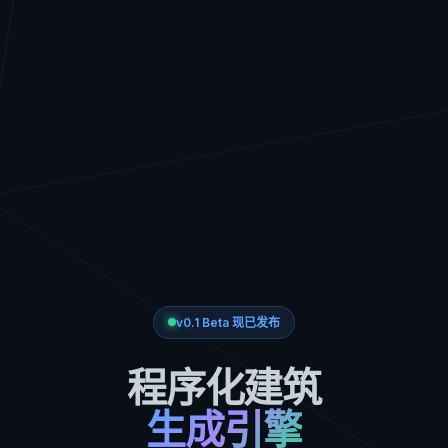
v0.1 Beta 现已发布
程序化建筑
生成引擎