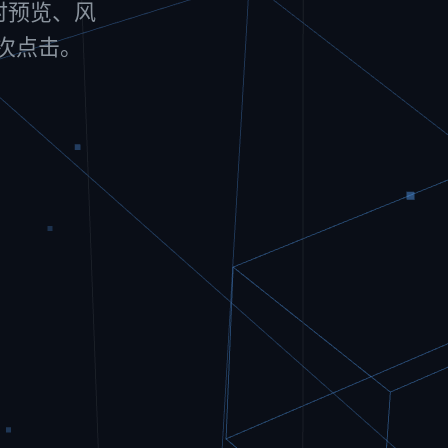
实时预览、风
一次点击。