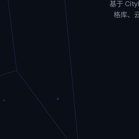
基于 Ci
格库、云