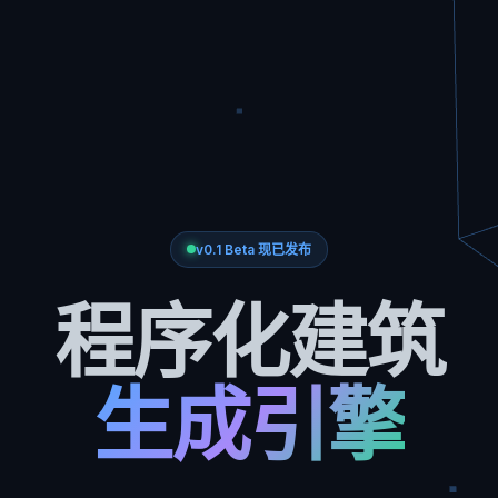
v0.1 Beta 现已发布
程序化建筑
生成引擎