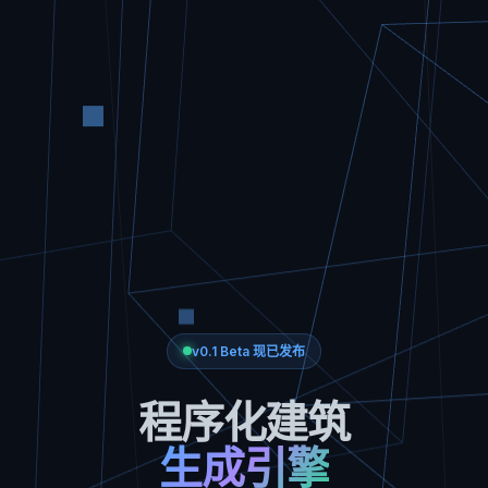
v0.1 Beta 现已发布
程序化建筑
生成引擎