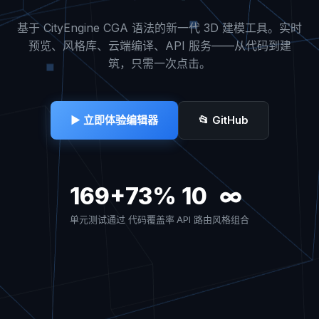
基于 CityEngine CGA 语法的新一代 3D 建模工具。实时
预览、风格库、云端编译、API 服务——从代码到建
筑，只需一次点击。
▶ 立即体验编辑器
📂 GitHub
169+
73%
10
∞
单元测试通过
代码覆盖率
API 路由
风格组合