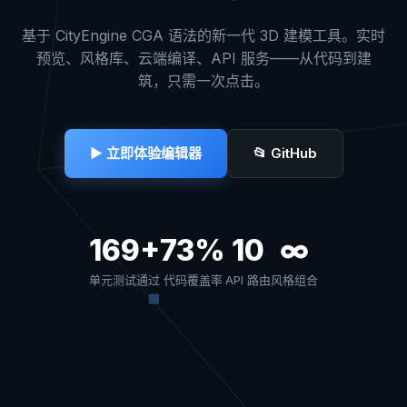
基于 CityEngine CGA 语法的新一代 3D 建模工具。实时
预览、风格库、云端编译、API 服务——从代码到建
筑，只需一次点击。
▶ 立即体验编辑器
📂 GitHub
169+
73%
10
∞
单元测试通过
代码覆盖率
API 路由
风格组合