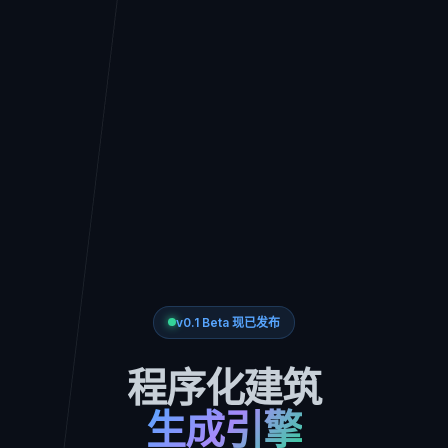
v0.1 Beta 现已发布
程序化建筑
生成引擎