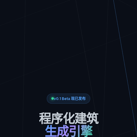
v0.1 Beta 现已发布
程序化建筑
生成引擎