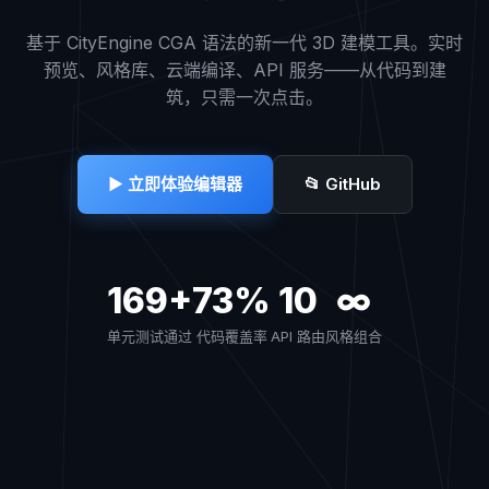
基于 CityEngine CGA 语法的新一代 3D 建模工具。实时
预览、风格库、云端编译、API 服务——从代码到建
筑，只需一次点击。
▶ 立即体验编辑器
📂 GitHub
169+
73%
10
∞
单元测试通过
代码覆盖率
API 路由
风格组合