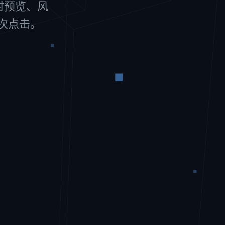
实时预览、风
一次点击。