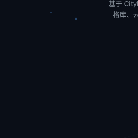
基于 Ci
格库、云