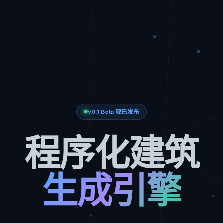
v0.1 Beta 现已发布
程序化建筑
生成引擎