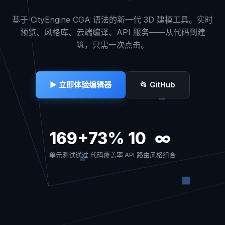
基于 CityEngine CGA 语法的新一代 3D 建模工具。实时
预览、风格库、云端编译、API 服务——从代码到建
筑，只需一次点击。
▶ 立即体验编辑器
📂 GitHub
169+
73%
10
∞
单元测试通过
代码覆盖率
API 路由
风格组合