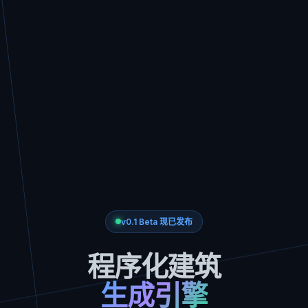
v0.1 Beta 现已发布
程序化建筑
生成引擎